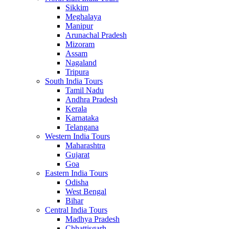
Sikkim
Meghalaya
Manipur
Arunachal Pradesh
Mizoram
Assam
Nagaland
Tripura
South India Tours
Tamil Nadu
Andhra Pradesh
Kerala
Karnataka
Telangana
Western India Tours
Maharashtra
Gujarat
Goa
Eastern India Tours
Odisha
West Bengal
Bihar
Central India Tours
Madhya Pradesh
Chhattisgarh