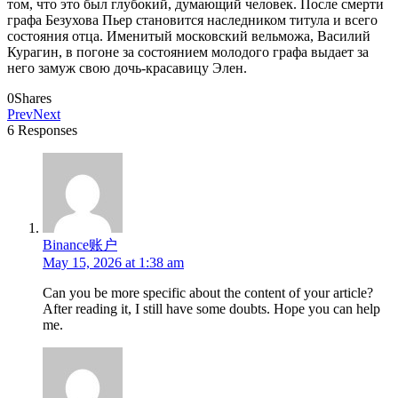
том, что это был глубокий, думающий человек. После смерти
графа Безухова Пьер становится наследником титула и всего
состояния отца. Именитый московский вельможа, Василий
Курагин, в погоне за состоянием молодого графа выдает за
него замуж свою дочь-красавицу Элен.
0
Shares
Prev
Next
6 Responses
Binance账户
May 15, 2026 at 1:38 am
Can you be more specific about the content of your article?
After reading it, I still have some doubts. Hope you can help
me.