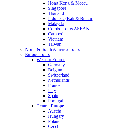
Hong Kong & Macau
Singapore
Thailand
Indonesia(Bali & Bintan)
Malaysia
Combo Tours ASEAN
Cambodia
Vietnam
Taiwan
North & South America Tours
Europe Tours
Western Europe
Germany
Belgium
Switzerland
Netherlands
France
Italy
Spain
Portugal
Central Europe
Austria
Hungary
Poland
Czechia