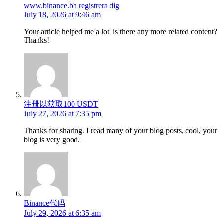
www.binance.bh registrera dig
July 18, 2026 at 9:46 am
Your article helped me a lot, is there any more related content?
Thanks!
注册以获取100 USDT
July 27, 2026 at 7:35 pm
Thanks for sharing. I read many of your blog posts, cool, your
blog is very good.
Binance代码
July 29, 2026 at 6:35 am