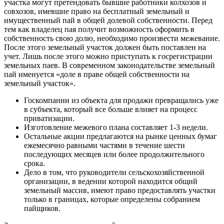
участка могут претендовать бывшие ра­ботники колхозов и
совхозов, имевшие право на бесплатный зе­мельный и
имущественный пай в общей долевой собственности. Перед
тем как владелец пая получит возможность оформить в
собственность свою долю, необходимо произвести межевание.
После этого земельный участок должен быть поставлен на
учет. Лишь после этого можно приступать к госрегистрации
земельных паев. В современном законодательстве земельный
пай именуется «доле в праве общей собственности на
земельный участок».
Госкомпании из объекта для продажи превращались уже
в субъекта, который все больше влияет на процесс
приватизации.
Изготовление межевого плана составляет 1-3 недели.
Остальные акции предлагаются на рынке ценных бумаг
ежемесячно равными частями в течение шести
последующих месяцев или более продолжительного
срока.
Дело в том, что руководители сельскохозяйственной
организации, в ведении которой находится общий
земельный массив, имеют право предоставлять участки
только в границах, которые определены собранием
пайщиков.