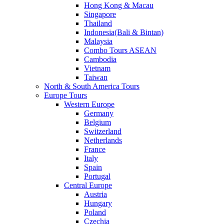
Hong Kong & Macau
Singapore
Thailand
Indonesia(Bali & Bintan)
Malaysia
Combo Tours ASEAN
Cambodia
Vietnam
Taiwan
North & South America Tours
Europe Tours
Western Europe
Germany
Belgium
Switzerland
Netherlands
France
Italy
Spain
Portugal
Central Europe
Austria
Hungary
Poland
Czechia