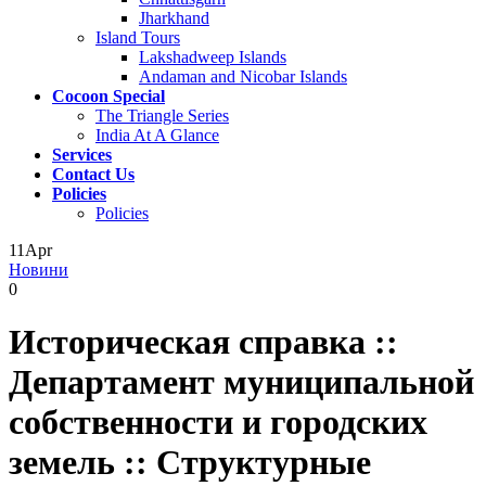
Jharkhand
Island Tours
Lakshadweep Islands
Andaman and Nicobar Islands
Cocoon Special
The Triangle Series
India At A Glance
Services
Contact Us
Policies
Policies
11
Apr
Новини
0
Историческая справка ::
Департамент муниципальной
собственности и городских
земель :: Структурные