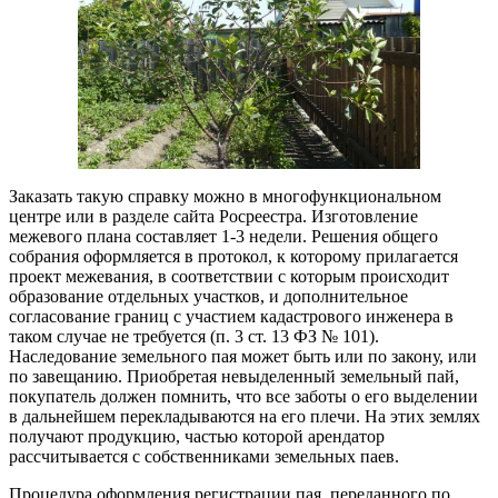
Заказать такую справку можно в многофункциональном
центре или в разделе сайта Росреестра. Изготовление
межевого плана составляет 1-3 недели. Решения общего
собрания оформляется в протокол, к которому прилагается
проект межевания, в соответствии с которым происходит
образование отдельных участков, и дополнительное
согласование границ с участием кадастрового инженера в
таком случае не требуется (п. 3 ст. 13 ФЗ № 101).
Наследование земельного пая может быть или по закону, или
по завещанию. Приобретая невыделенный земельный пай,
покупатель должен помнить, что все заботы о его выделении
в дальнейшем перекладываются на его плечи. На этих землях
получают продукцию, частью которой арендатор
рассчитывается с собственниками земельных паев.
Процедура оформления регистрации пая, переданного по