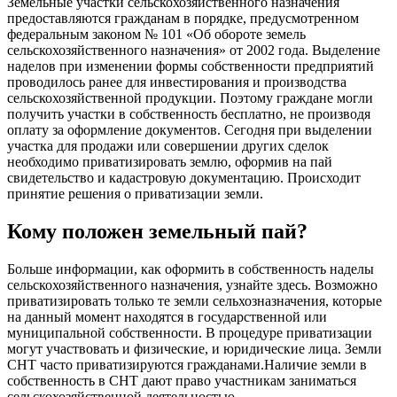
Земельные участки сельскохозяйственного назначения
предоставляются гражданам в порядке, предусмотренном
федеральным законом № 101 «Об обороте земель
сельскохозяйственного назначения» от 2002 года. Выделение
наделов при изменении формы собственности предприятий
проводилось ранее для инвестирования и производства
сельскохозяйственной продукции. Поэтому граждане могли
получить участки в собственность бесплатно, не производя
оплату за оформление документов. Сегодня при выделении
участка для продажи или совершении других сделок
необходимо приватизировать землю, оформив на пай
свидетельство и кадастровую документацию. Происходит
принятие решения о приватизации земли.
Кому положен земельный пай?
Больше информации, как оформить в собственность наделы
сельскохозяйственного назначения, узнайте здесь. Возможно
приватизировать только те земли сельхозназначения, которые
на данный момент находятся в государственной или
муниципальной собственности. В процедуре приватизации
могут участвовать и физические, и юридические лица. Земли
СНТ часто приватизируются гражданами.Наличие земли в
собственность в СНТ дают право участникам заниматься
сельскохозяйственной деятельностью.