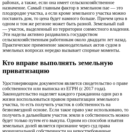
районах, а также, если она имеет сельскохозяйственное
назначение. Самый главным фактор в земельном пае — это
плодородие участка, а если кроме земельного участка можно
поставить дом, то цена будет намного больше. Причем цена в
одном и том же регионе может быть разной. Земельный пай
— участок, выделенный из территории совместного владения.
Эти наделы активно раздавались государством
сельскохозяйственным работникам около двадцати лет назад.
Практическое применение законодательных актов судом в
земельных вопросах нередко вызывает спорные моменты.
Кто вправе выполнять земельную
приватизацию
Удостоверяющим документом является свидетельство о праве
собственности или выписка из ЕГРН (с 2017 года).
Законодательство наделяет каждого гражданина один раз в
жизни воспользоваться правом приватизации земельного
участка, то есть получить участок в собственность на
безвозмездной основе. Если такое право уже использовано, то
получить в дальнейшем участок земли в собственность можно
будет только путем его выкупа. Одним из способов изъятия
земельных долей является признание через суд права
муниципальной собственности на невостребованные