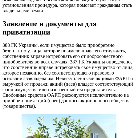
установленная процедура, которая помогает гражданам стать
владельцами земли.
Заявление и документы для
приватизации
388 ГК Украины, если имущество было приобретено
безоплатно у лица, которое не имело права его отчуждать,
собственник вправе истребовать его от добросовестного
приобретателя во всех случаях. 387 ГК Украины определено,
что собственник вправе истребовать свое имущество от лица,
которое незаконно, без соответствующего правового
основания завладела им. Невыкупленными акциями ФАРП и
выручкой от продажи акций (паев) владеет соответствующий
фонд имущества или назначенный им представитель.
Свободные средства ФАРП расходуются исключительно на
приобретение акций (паев) данного акционерного общества
(товарищества).