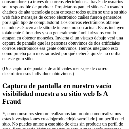
consumidores) a través de correos electrónicos a través de usuarios
son responsable de producir. Propietarios para el sitio están usando
chatbots de alta tecnología para entregar todos quién se une a su sitio
web falso mensajes de correo electrónico cuáles fueron generados
por algún tipo de computadora! Los correos electrónicos obtiene
cuando esté acerca de sitio de internet no son actual. Estos incluyen
totalmente fabricados y son generalmente familiarizados con lo
atrapan en obtener monedas. Invierta el un vistazo debajo verá una
captura de pantalla que las personas obtuvimos de dos artificiales
correos electrónicos esa gente obtuvimos. Hemos integrado esto
como prueba para mostrar usted por qué debería quizás no confiar
en este gran sitio
(Una captura de pantalla de artificiales mensajes de correo
electrónico esos individuos obtuvimos.)
Captura de pantalla en nuestro vacío
visibilidad muestra su sitio web Is A
Fraud
Y, como nosotros siempre realizamos tan pronto como realizamos
estas investigaciones creado|producido|desarrollado} un perfil en el
sitio. No puedes unirse a este sitio de citas sin producir un perfil de