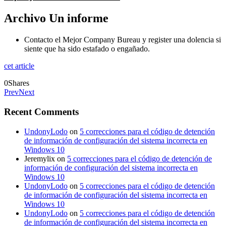
Archivo Un informe
Contacto el Mejor Company Bureau y register una dolencia si
siente que ha sido estafado o engañado.
cet article
0
Shares
Prev
Next
Recent Comments
UndonyLodo
on
5 correcciones para el código de detención
de información de configuración del sistema incorrecta en
Windows 10
Jeremylix
on
5 correcciones para el código de detención de
información de configuración del sistema incorrecta en
Windows 10
UndonyLodo
on
5 correcciones para el código de detención
de información de configuración del sistema incorrecta en
Windows 10
UndonyLodo
on
5 correcciones para el código de detención
de información de configuración del sistema incorrecta en