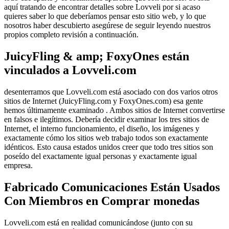
aquí tratando de encontrar detalles sobre Lovveli por si acaso
quieres saber lo que deberíamos pensar esto sitio web, y lo que
nosotros haber descubierto asegúrese de seguir leyendo nuestros
propios completo revisión a continuación.
JuicyFling & amp; FoxyOnes están
vinculados a Lovveli.com
desenterramos que Lovveli.com está asociado con dos varios otros
sitios de Internet (JuicyFling.com y FoxyOnes.com) esa gente
hemos últimamente examinado . Ambos sitios de Internet convertirse
en falsos e ilegítimos. Debería decidir examinar los tres sitios de
Internet, el interno funcionamiento, el diseño, los imágenes y
exactamente cómo los sitios web trabajo todos son exactamente
idénticos. Esto causa estados unidos creer que todo tres sitios son
poseído del exactamente igual personas y exactamente igual
empresa.
Fabricado Comunicaciones Están Usados ​​
Con Miembros en Comprar monedas
Lovveli.com está en realidad comunicándose (junto con su