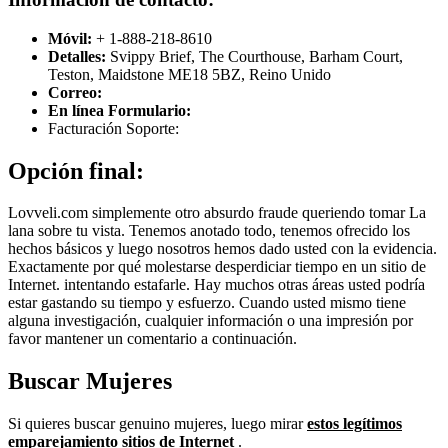
Móvil:
+ 1-888-218-8610
Detalles:
Svippy Brief, The Courthouse, Barham Court,
Teston, Maidstone ME18 5BZ, Reino Unido
Correo:
En línea Formulario:
Facturación Soporte:
Opción final:
Lovveli.com simplemente otro absurdo fraude queriendo tomar La
lana sobre tu vista. Tenemos anotado todo, tenemos ofrecido los
hechos básicos y luego nosotros hemos dado usted con la evidencia.
Exactamente por qué molestarse desperdiciar tiempo en un sitio de
Internet. intentando estafarle. Hay muchos otras áreas usted podría
estar gastando su tiempo y esfuerzo. Cuando usted mismo tiene
alguna investigación, cualquier información o una impresión por
favor mantener un comentario a continuación.
Buscar Mujeres
Si quieres buscar genuino mujeres, luego mirar
estos legítimos
emparejamiento sitios de Internet
.