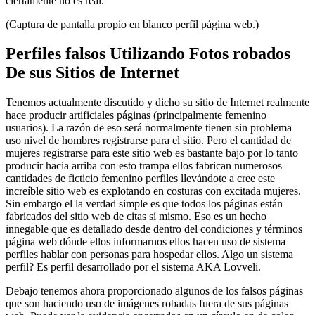
ciertamente no es real.
(Captura de pantalla propio en blanco perfil página web.)
Perfiles falsos Utilizando Fotos robados
De sus Sitios de Internet
Tenemos actualmente discutido y dicho su sitio de Internet realmente
hace producir artificiales páginas (principalmente femenino
usuarios). La razón de eso será normalmente tienen sin problema
uso nivel de hombres registrarse para el sitio. Pero el cantidad de
mujeres registrarse para este sitio web es bastante bajo por lo tanto
producir hacia arriba con esto trampa ellos fabrican numerosos
cantidades de ficticio femenino perfiles llevándote a cree este
increíble sitio web es explotando en costuras con excitada mujeres.
Sin embargo el la verdad simple es que todos los páginas están
fabricados del sitio web de citas sí mismo. Eso es un hecho
innegable que es detallado desde dentro del condiciones y términos
página web dónde ellos informarnos ellos hacen uso de sistema
perfiles hablar con personas para hospedar ellos. Algo un sistema
perfil? Es perfil desarrollado por el sistema AKA Lovveli.
Debajo tenemos ahora proporcionado algunos de los falsos páginas
que son haciendo uso de imágenes robadas fuera de sus páginas