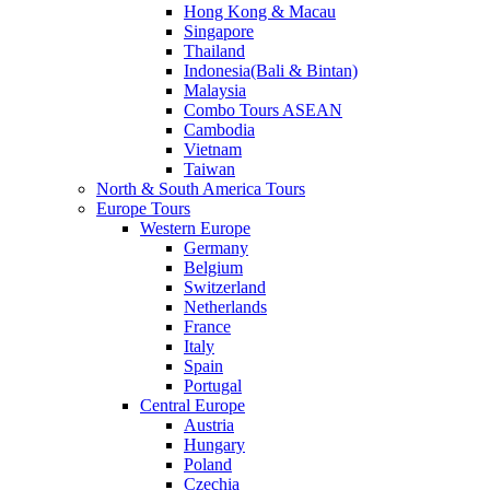
Hong Kong & Macau
Singapore
Thailand
Indonesia(Bali & Bintan)
Malaysia
Combo Tours ASEAN
Cambodia
Vietnam
Taiwan
North & South America Tours
Europe Tours
Western Europe
Germany
Belgium
Switzerland
Netherlands
France
Italy
Spain
Portugal
Central Europe
Austria
Hungary
Poland
Czechia