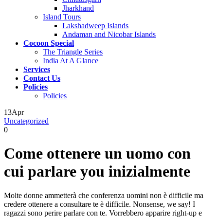
Jharkhand
Island Tours
Lakshadweep Islands
Andaman and Nicobar Islands
Cocoon Special
The Triangle Series
India At A Glance
Services
Contact Us
Policies
Policies
13
Apr
Uncategorized
0
Come ottenere un uomo con
cui parlare you inizialmente
Molte donne ammetterà che conferenza uomini non è difficile ma
credere ottenere a consultare te è difficile. Nonsense, we say! I
ragazzi sono perire parlare con te. Vorrebbero apparire right-up e