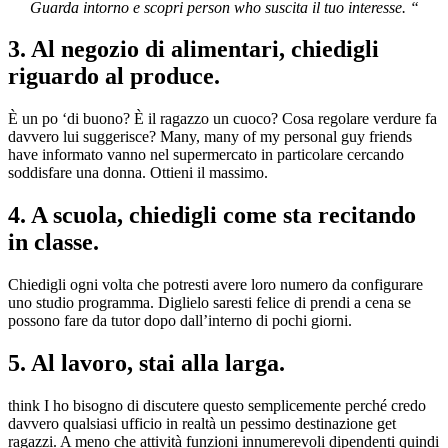
Guarda intorno e scopri person who suscita il tuo interesse. “
3. Al negozio di alimentari, chiedigli
riguardo al produce.
È un po ‘di buono? È il ragazzo un cuoco? Cosa regolare verdure fa
davvero lui suggerisce? Many, many of my personal guy friends
have informato vanno nel supermercato in particolare cercando
soddisfare una donna. Ottieni il massimo.
4. A scuola, chiedigli come sta recitando
in classe.
Chiedigli ogni volta che potresti avere loro numero da configurare
uno studio programma. Diglielo saresti felice di prendi a cena se
possono fare da tutor dopo dall’interno di pochi giorni.
5. Al lavoro, stai alla larga.
think I ho bisogno di discutere questo semplicemente perché credo
davvero qualsiasi ufficio in realtà un pessimo destinazione get
ragazzi. A meno che attività funzioni innumerevoli dipendenti quindi